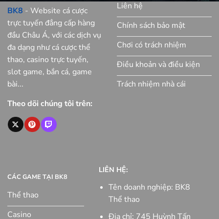
Liên hệ
BK8
- Website cá cược
trực tuyến đẳng cấp hàng
Chính sách bảo mật
đầu Châu Á, với các dịch vụ
Chơi có trách nhiệm
đa dạng như cá cược thể
thao, casino trực tuyến,
Điều khoản và điều kiện
slot game, bắn cá, game
Trách nhiệm nhà cái
bài...
Theo dõi chúng tôi trên:
LIÊN HỆ:
CÁC GAME TẠI BK8
Tên doanh nghiệp: BK8
Thể thao
Thể thao
Casino
Địa chỉ: 745 Huỳnh Tấn