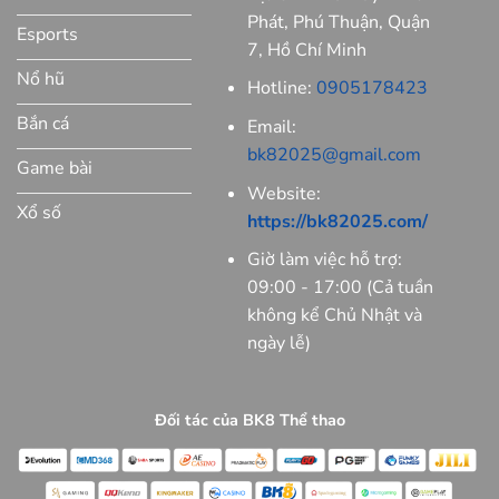
Phát, Phú Thuận, Quận
Esports
7, Hồ Chí Minh
Nổ hũ
Hotline:
0905178423
Bắn cá
Email:
bk82025@gmail.com
Game bài
Website:
Xổ số
https://bk82025.com/
Giờ làm việc hỗ trợ:
09:00 - 17:00 (Cả tuần
không kể Chủ Nhật và
ngày lễ)
Đối tác của BK8 Thể thao