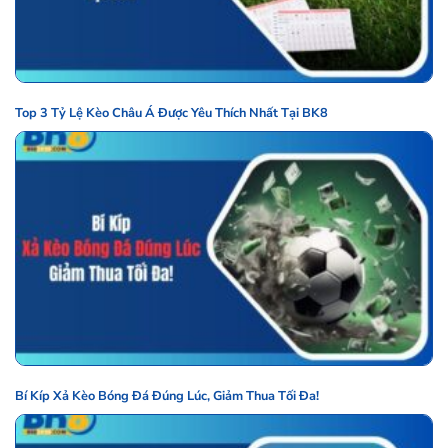
Top 3 Tỷ Lệ Kèo Châu Á Được Yêu Thích Nhất Tại BK8
Bí Kíp Xả Kèo Bóng Đá Đúng Lúc, Giảm Thua Tối Đa!