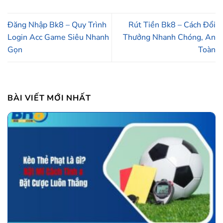
Đăng Nhập Bk8 – Quy Trình
Rút Tiền Bk8 – Cách Đổi
Login Acc Game Siêu Nhanh
Thưởng Nhanh Chóng, An
Gọn
Toàn
BÀI VIẾT MỚI NHẤT