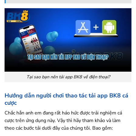
Tại sao bạn nên tải app BK8 về điện thoại?
Hướng dẫn người chơi thao tác tải app BK8 cá
cược
Chắc hẳn anh em đang rất háo hức được trải nghiệm cá
cược trên ứng dụng này. Vậy thì hãy tham khảo và làm
theo các bước tải dưới đây của chúng tôi. Bao gồm: