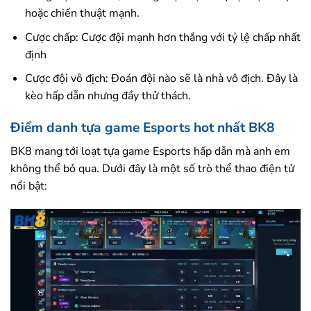
hoặc chiến thuật mạnh.
Cược chấp: Cược đội mạnh hơn thắng với tỷ lệ chấp nhất
định
Cược đội vô địch: Đoán đội nào sẽ là nhà vô địch. Đây là
kèo hấp dẫn nhưng đầy thử thách.
Điểm danh tựa game Esports hot nhất BK8
BK8 mang tới loạt tựa game Esports hấp dẫn mà anh em
không thể bỏ qua. Dưới đây là một số trò thể thao điện tử
nổi bật: