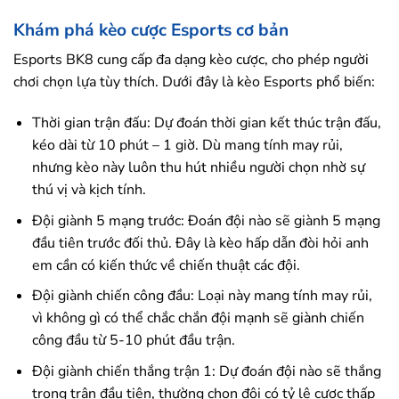
Khám phá kèo cược Esports cơ bản
Esports BK8 cung cấp đa dạng kèo cược, cho phép người
chơi chọn lựa tùy thích. Dưới đây là kèo Esports phổ biến:
Thời gian trận đấu: Dự đoán thời gian kết thúc trận đấu,
kéo dài từ 10 phút – 1 giờ. Dù mang tính may rủi,
nhưng kèo này luôn thu hút nhiều người chọn nhờ sự
thú vị và kịch tính.
Đội giành 5 mạng trước: Đoán đội nào sẽ giành 5 mạng
đầu tiên trước đối thủ. Đây là kèo hấp dẫn đòi hỏi anh
em cần có kiến thức về chiến thuật các đội.
Đội giành chiến công đầu: Loại này mang tính may rủi,
vì không gì có thể chắc chắn đội mạnh sẽ giành chiến
công đầu từ 5-10 phút đầu trận.
Đội giành chiến thắng trận 1: Dự đoán đội nào sẽ thắng
trong trận đầu tiên, thường chọn đội có tỷ lệ cược thấp