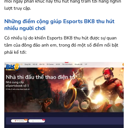
mỗi ngày phân khúc này thu hút hàng trăm tới hàng nghìn
lượt truy cập.
Những điểm cộng giúp Esports BK8 thu hút
nhiều người chơi
Có nhiều lý do khiến Esports BK8 thu hút được sự quan
tâm của đông đảo anh em, trong đó một số điểm nổi bật
phải kể tới: