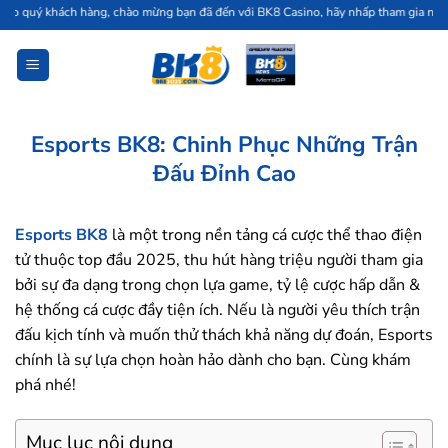
Chuyển
ý khách hàng, chào mừng bạn đã đến với BK8 Casino, hãy nhấp tham gia ngay sau đó 
đến
nội
dung
Esports BK8: Chinh Phục Những Trận
Đấu Đỉnh Cao
Esports BK8
là một trong nền tảng cá cược thể thao điện
tử thuộc top đầu 2025, thu hút hàng triệu người tham gia
bởi sự đa dạng trong chọn lựa game, tỷ lệ cược hấp dẫn &
hệ thống cá cược đầy tiện ích. Nếu là người yêu thích trận
đấu kịch tính và muốn thử thách khả năng dự đoán, Esports
chính là sự lựa chọn hoàn hảo dành cho bạn. Cùng khám
phá nhé!
Mục lục nội dung