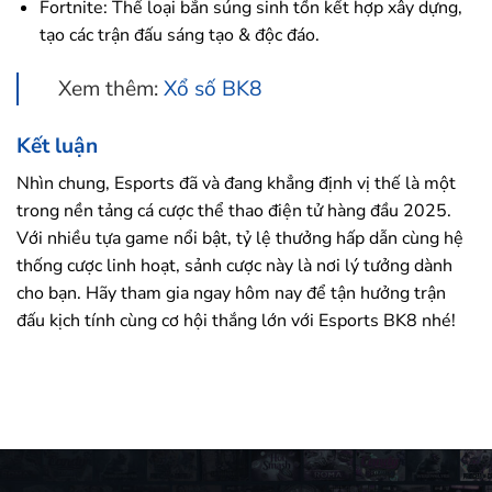
Fortnite: Thể loại bắn súng sinh tồn kết hợp xây dựng,
tạo các trận đấu sáng tạo & độc đáo.
Xem thêm:
Xổ số BK8
Kết luận
Nhìn chung, Esports đã và đang khẳng định vị thế là một
trong nền tảng cá cược thể thao điện tử hàng đầu 2025.
Với nhiều tựa game nổi bật, tỷ lệ thưởng hấp dẫn cùng hệ
thống cược linh hoạt, sảnh cược này là nơi lý tưởng dành
cho bạn. Hãy tham gia ngay hôm nay để tận hưởng trận
đấu kịch tính cùng cơ hội thắng lớn với Esports BK8 nhé!