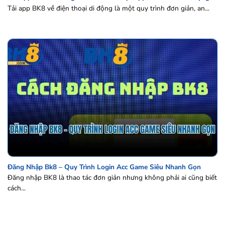
Tải app BK8 về điện thoại di động là một quy trình đơn giản, an...
Đăng Nhập Bk8 – Quy Trình Login Acc Game Siêu Nhanh Gọn
Đăng nhập BK8 là thao tác đơn giản nhưng không phải ai cũng biết
cách...