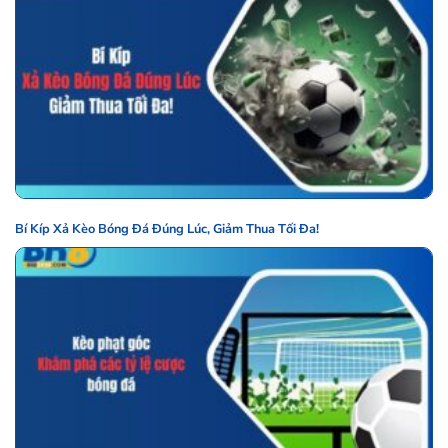
Bí Kíp Xả Kèo Bóng Đá Đúng Lúc, Giảm Thua Tối Đa!