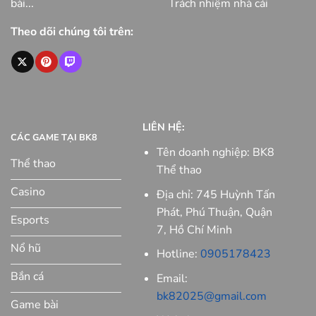
Trách nhiệm nhà cái
bài...
Theo dõi chúng tôi trên:
LIÊN HỆ:
CÁC GAME TẠI BK8
Tên doanh nghiệp: BK8
Thể thao
Thể thao
Casino
Địa chỉ: 745 Huỳnh Tấn
Phát, Phú Thuận, Quận
Esports
7, Hồ Chí Minh
Nổ hũ
Hotline:
0905178423
Bắn cá
Email:
bk82025@gmail.com
Game bài